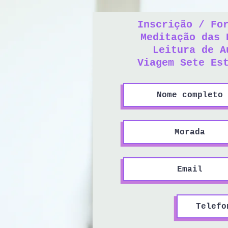
Inscrição / Fo
Meditação das 
Leitura de A
Viagem Sete Es