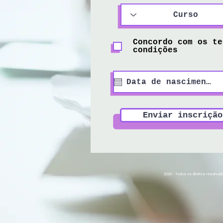
Concordo com os te
condições
Enviar inscrição
2026 - Todos os direitos reservad