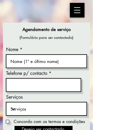
Agendamento de serviço
Voltar
(Formulário para ser contactado)
Nome
Telefone p/ contacto
Serviços
Concordo com os termos e condições
Desejo ser contactado.