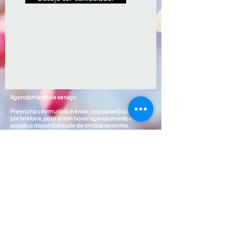
Agendamento de serviço:
Preencha o formulário e envie, depois será contactado
por telefone, para aí sim haver agendamento de
acordo a disponibilidade de ambas as partes.